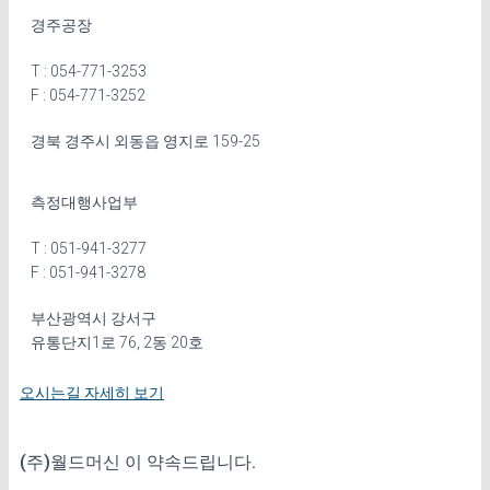
경주공장
T : 054-771-3253
F : 054-771-3252
경북 경주시 외동읍 영지로 159-25
측정대행사업부
T : 051-941-3277
F : 051-941-3278
부산광역시 강서구
유통단지1로 76, 2동 20호
오시는길 자세히 보기
(주)월드머신
이 약속드립니다.